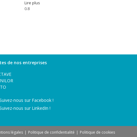
Lire plus
ites de nos entreprises
CTAVE
ANILOR
LTO
Suivez-nous sur Facebook !
Suivez-nous sur LinkedIn !
tions légales
Politique de confidentialité
Politique de cookies