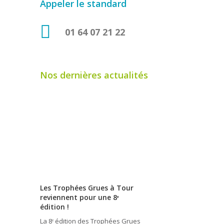
Appeler le standard
01 64 07 21 22
Nos dernières actualités
Les Trophées Grues à Tour
reviennent pour une 8ᵉ
édition !
La 8ᵉ édition des Trophées Grues