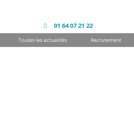
01 64 07 21 22
Toutes les actualités
Recrutement