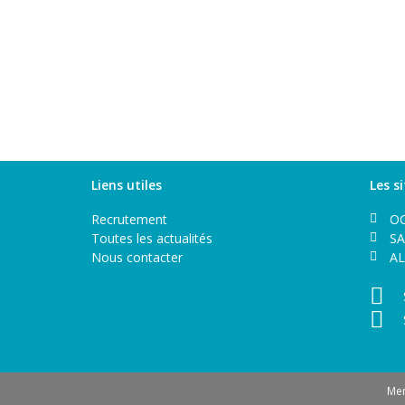
Liens utiles
Les s
Recrutement
O
Toutes les actualités
S
Nous contacter
A
Men