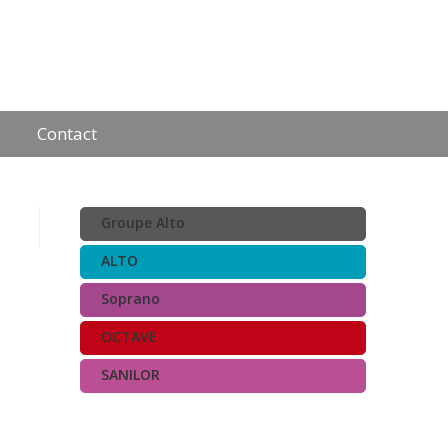
Contact
Groupe Alto
ALTO
Soprano
OCTAVE
SANILOR