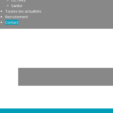
OCTAVE
Sanilor
Toutes les actualités
Recrutement
Contact