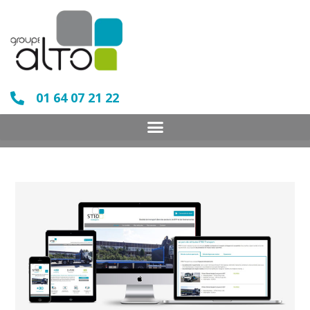
01 64 07 21 22