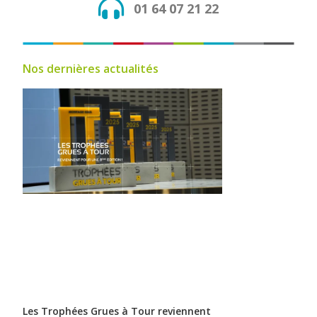
01 64 07 21 22
Nos dernières actualités
Les Trophées Grues à Tour reviennent