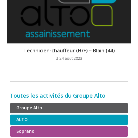
Technicien-chauffeur (H/F) – Blain (44)
24 août 2023
Toutes les activités du Groupe Alto
Groupe Alto
ALTO
Soprano