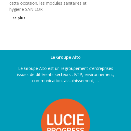
cette occasion, les modules sanitaires et
hygiène SANILOR
Lire plus
Le Groupe Alto
Le Groupe Alto est un regroupement d’entreprises
issues de différents secteurs : BTP, environnement,
communication, assainissement, …