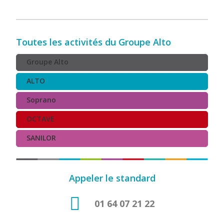
Toutes les activités du Groupe Alto
Groupe Alto
ALTO
Soprano
OCTAVE
SANILOR
Appeler le standard
01 64 07 21 22