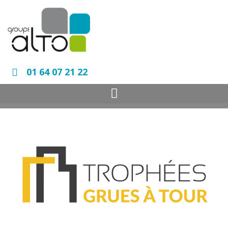
01 64 07 21 22