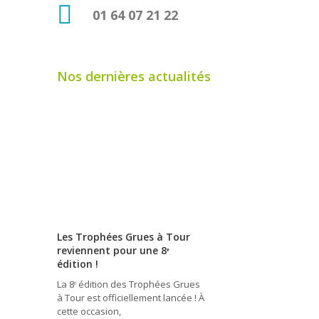
01 64 07 21 22
Nos dernières actualités
Les Trophées Grues à Tour
reviennent pour une 8ᵉ
édition !
La 8ᵉ édition des Trophées Grues
à Tour est officiellement lancée ! À
cette occasion,