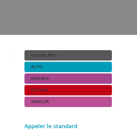
Groupe Alto
ALTO
Soprano
OCTAVE
SANILOR
Appeler le standard