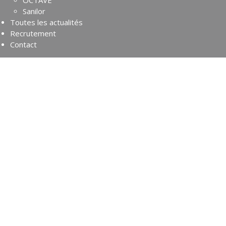
OCTAVE
Sanilor
Toutes les actualités
Recrutement
Contact