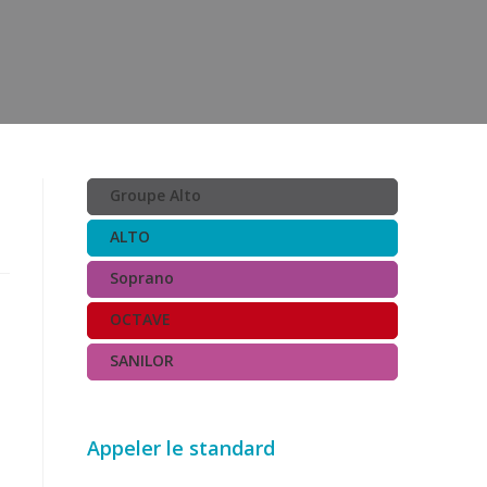
Groupe Alto
ALTO
Soprano
OCTAVE
SANILOR
Appeler le standard