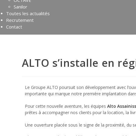
OCTAVE
Sanilor
Toutes les actualités
Recrutement
Contact
ALTO s’installe en rég
Le Groupe ALTO poursuit son développement avec l’ouve
importante qui marque notre première implantation dans
Pour cette nouvelle aventure, les équipes
Alto Assaini
prêtes à accompagner nos clients pour la location, la livra
Une ouverture placée sous le signe de la proximité, du se