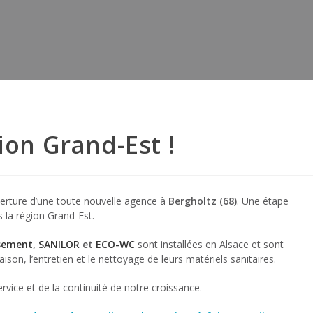
ion Grand-Est !
rture d’une toute nouvelle agence à
Bergholtz (68)
. Une étape
 la région Grand-Est.
ssement
,
SANILOR
et
ECO-WC
sont installées en Alsace et sont
ison, l’entretien et le nettoyage de leurs matériels sanitaires.
rvice et de la continuité de notre croissance.