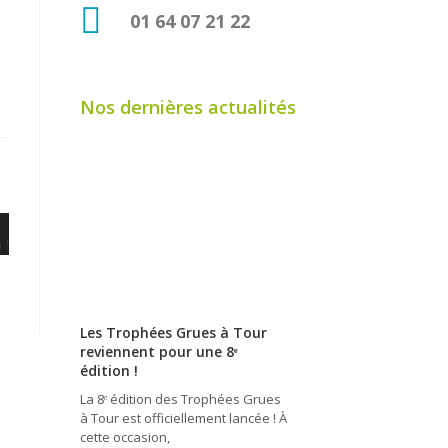
01 64 07 21 22
Nos dernières actualités
Les Trophées Grues à Tour
reviennent pour une 8ᵉ
édition !
La 8ᵉ édition des Trophées Grues
à Tour est officiellement lancée ! À
cette occasion,