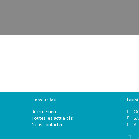
Liens utiles
Les s
Recrutement
O
Toutes les actualités
S
Nous contacter
A