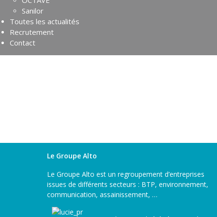
OCTAVE
Sanilor
Toutes les actualités
Recrutement
Contact
Le Groupe Alto
Le Groupe Alto est un regroupement d’entreprises
issues de différents secteurs : BTP, environnement,
communication, assainissement, …