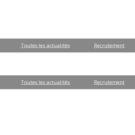
Toutes les actualités
Recrutement
Toutes les actualités
Recrutement