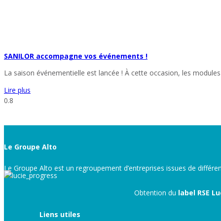
SANILOR accompagne vos événements !
La saison événementielle est lancée ! À cette occasion, les module
Lire plus
Le Groupe Alto
Le Groupe Alto est un regroupement d’entreprises issues de différ
Obtention du
label RSE L
Liens utiles