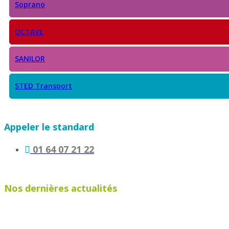
Soprano
OCTAVE
SANILOR
STED Transport
Appeler le standard
01 64 07 21 22
Nos dernières actualités