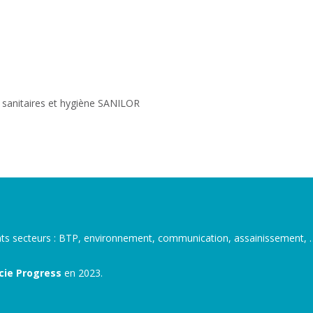
s sanitaires et hygiène SANILOR
ents secteurs : BTP, environnement, communication, assainissement, 
ucie Progress
en 2023.