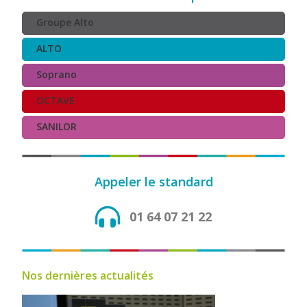
Groupe Alto
ALTO
Soprano
OCTAVE
SANILOR
Appeler le standard
01 64 07 21 22
Nos dernières actualités